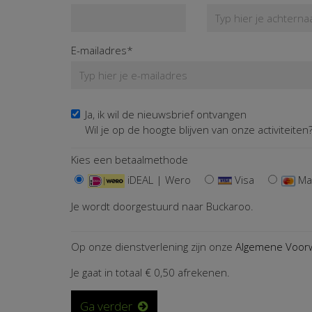
E-mailadres*
Ja, ik wil de nieuwsbrief ontvangen
Wil je op de hoogte blijven van onze activiteiten? 
Kies een betaalmethode
iDEAL | Wero
Visa
Ma
Je wordt doorgestuurd naar Buckaroo.
Op onze dienstverlening zijn onze
Algemene Voor
Je gaat in totaal
€ 0,50
afrekenen.
Ga verder