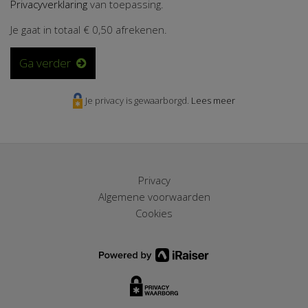
Privacyverklaring
van toepassing.
Je gaat in totaal
€ 0,50
afrekenen.
Ga verder
Je privacy is gewaarborgd.
Lees meer
Privacy
Algemene voorwaarden
Cookies